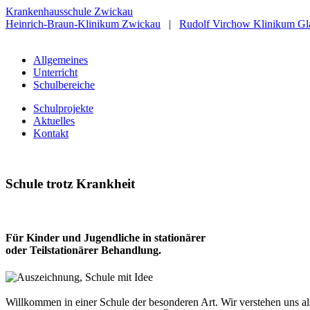
Krankenhausschule Zwickau
Heinrich-Braun-Klinikum Zwickau
|
Rudolf Virchow Klinikum Gl
Allgemeines
Unterricht
Schulbereiche
Schulprojekte
Aktuelles
Kontakt
Schule trotz Krankheit
Für Kinder und Jugendliche in stationärer
oder Teilstationärer Behandlung.
Willkommen in einer Schule der besonderen Art. Wir verstehen uns a